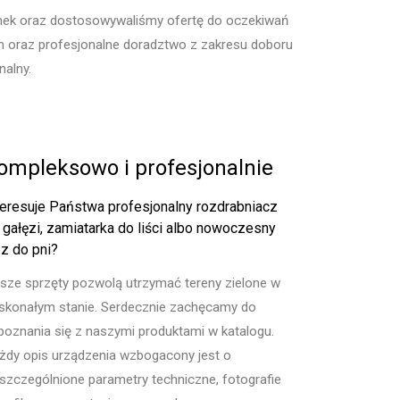
ynek oraz dostosowywaliśmy ofertę do oczekiwań
h oraz profesjonalne doradztwo z zakresu doboru
alny.
ompleksowo i profesjonalnie
teresuje Państwa profesjonalny rozdrabniacz
 gałęzi, zamiatarka do liści albo nowoczesny
ez do pni?
sze sprzęty pozwolą utrzymać tereny zielone w
skonałym stanie. Serdecznie zachęcamy do
poznania się z naszymi produktami w katalogu.
żdy opis urządzenia wzbogacony jest o
szczególnione parametry techniczne, fotografie