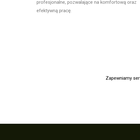
profesjonalne, pozwalające na komfortową oraz
efektywną pracę.
Zapewniamy serw