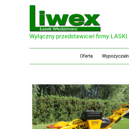
Wyłączny przedstawiciel firmy LASKI
Oferta
Wypożyczaln