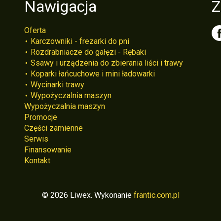
Nawigacja
Z
Oferta
Karczowniki - frezarki do pni
Rozdrabniacze do gałęzi - Rębaki
Ssawy i urządzenia do zbierania liści i trawy
Koparki łańcuchowe i mini ładowarki
Wycinarki trawy
Wypożyczalnia maszyn
Wypożyczalnia maszyn
Promocje
Części zamienne
Serwis
Finansowanie
Kontakt
© 2026 Liwex. Wykonanie
frantic.com.pl