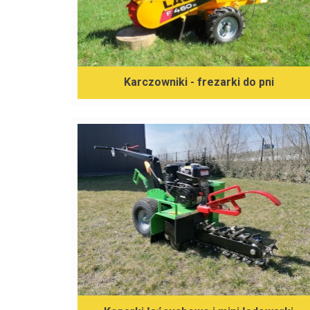
Karczowniki - frezarki do pni