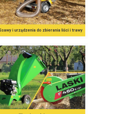
Ssawy i urządzenia do zbierania liści i trawy