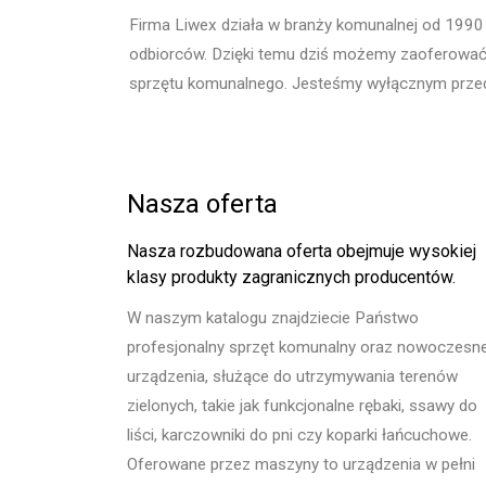
Firma Liwex działa w branży komunalnej od 1990
odbiorców. Dzięki temu dziś możemy zaoferować P
sprzętu komunalnego. Jesteśmy wyłącznym przedst
Nasza oferta
Nasza rozbudowana oferta obejmuje wysokiej
klasy produkty zagranicznych producentów.
W naszym katalogu znajdziecie Państwo
profesjonalny sprzęt komunalny oraz nowoczesn
urządzenia, służące do utrzymywania terenów
zielonych, takie jak funkcjonalne rębaki, ssawy do
liści, karczowniki do pni czy koparki łańcuchowe.
Oferowane przez maszyny to urządzenia w pełni