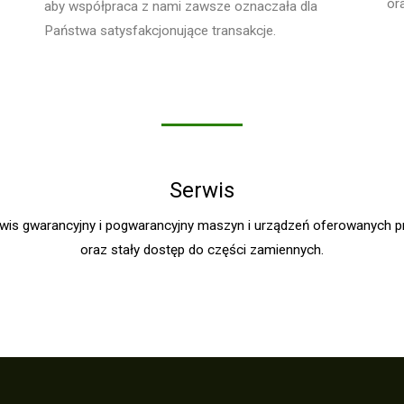
or
aby współpraca z nami zawsze oznaczała dla
Państwa satysfakcjonujące transakcje.
Serwis
is gwarancyjny i pogwarancyjny maszyn i urządzeń oferowanych p
oraz stały dostęp do części zamiennych.