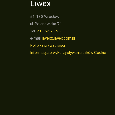
Liwex
51-180 Wrocław
ul. Polanowicka 71
Tel:
71 352 73 55
e-mail:
liwex@liwex.com.pl
Polityka prywatności
Informacja o wykorzystywaniu plików Cookie