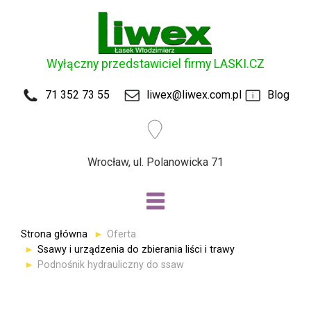
Wyłączny przedstawiciel firmy LASKI.CZ
71 352 73 55
liwex@liwex.com.pl
Blog
Wrocław, ul. Polanowicka 71
Strona główna
Oferta
Ssawy i urządzenia do zbierania liści i trawy
Podnośnik hydrauliczny do ssaw