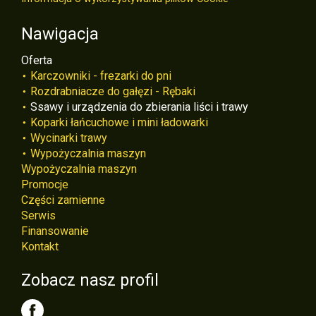
Nawigacja
Oferta
Karczowniki - frezarki do pni
Rozdrabniacze do gałęzi - Rębaki
Ssawy i urządzenia do zbierania liści i trawy
Koparki łańcuchowe i mini ładowarki
Wycinarki trawy
Wypożyczalnia maszyn
Wypożyczalnia maszyn
Promocje
Części zamienne
Serwis
Finansowanie
Kontakt
Zobacz nasz profil